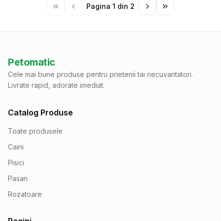
Pagina
1
din
2
Petomatic
Cele mai bune produse pentru prietenii tai necuvantatori.
Livrate rapid, adorate imediat.
Catalog Produse
Toate produsele
Caini
Pisici
Pasari
Rozatoare