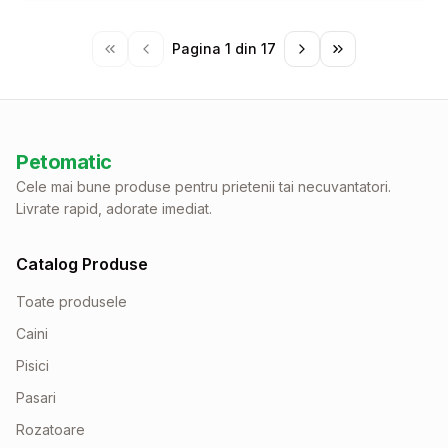
Pagina
1
din
17
Petomatic
Cele mai bune produse pentru prietenii tai necuvantatori.
Livrate rapid, adorate imediat.
Catalog Produse
Toate produsele
Caini
Pisici
Pasari
Rozatoare