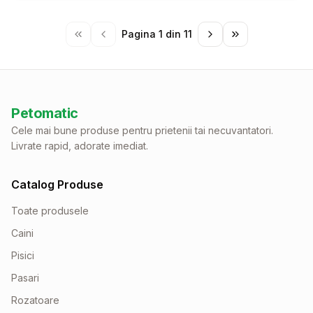
Pagina
1
din
11
Petomatic
Cele mai bune produse pentru prietenii tai necuvantatori.
Livrate rapid, adorate imediat.
Catalog Produse
Toate produsele
Caini
Pisici
Pasari
Rozatoare