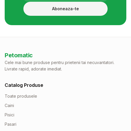
Aboneaza-te
Petomatic
Cele mai bune produse pentru prietenii tai necuvantatori.
Livrate rapid, adorate imediat.
Catalog Produse
Toate produsele
Caini
Pisici
Pasari