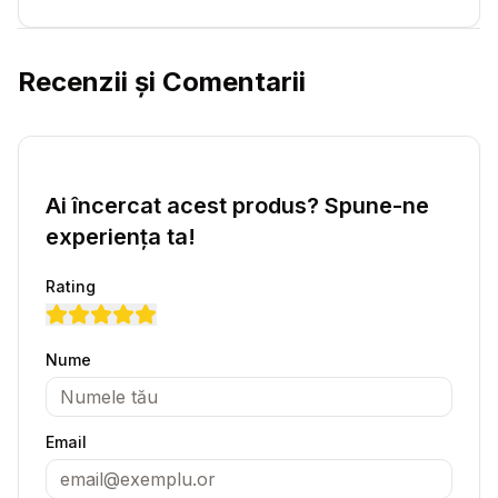
Recenzii și Comentarii
Ai încercat acest produs? Spune-ne
experiența ta!
Rating
Nume
Email