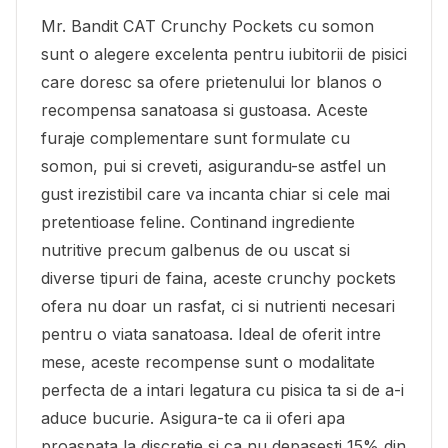
Mr. Bandit CAT Crunchy Pockets cu somon
sunt o alegere excelenta pentru iubitorii de pisici
care doresc sa ofere prietenului lor blanos o
recompensa sanatoasa si gustoasa. Aceste
furaje complementare sunt formulate cu
somon, pui si creveti, asigurandu-se astfel un
gust irezistibil care va incanta chiar si cele mai
pretentioase feline. Continand ingrediente
nutritive precum galbenus de ou uscat si
diverse tipuri de faina, aceste crunchy pockets
ofera nu doar un rasfat, ci si nutrienti necesari
pentru o viata sanatoasa. Ideal de oferit intre
mese, aceste recompense sunt o modalitate
perfecta de a intari legatura cu pisica ta si de a-i
aduce bucurie. Asigura-te ca ii oferi apa
proaspata la discretie si ca nu depasesti 15% din