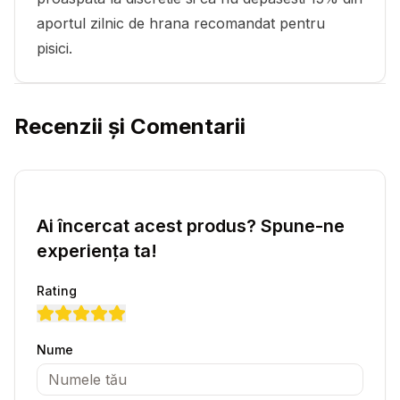
aportul zilnic de hrana recomandat pentru
pisici.
Recenzii și Comentarii
Ai încercat acest produs? Spune-ne
experiența ta!
Rating
Nume