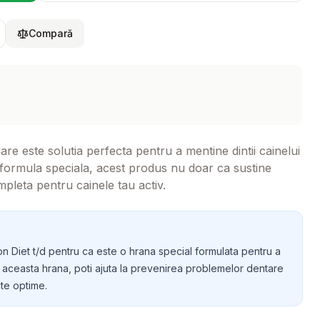
Compară
are este solutia perfecta pentru a mentine dintii cainelui
o formula speciala, acest produs nu doar ca sustine
mpleta pentru cainele tau activ.
on Diet t/d pentru ca este o hrana special formulata pentru a
d aceasta hrana, poti ajuta la prevenirea problemelor dentare
ate optime.