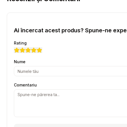
Ai încercat acest produs? Spune-ne exper
Rating
Nume
Comentariu