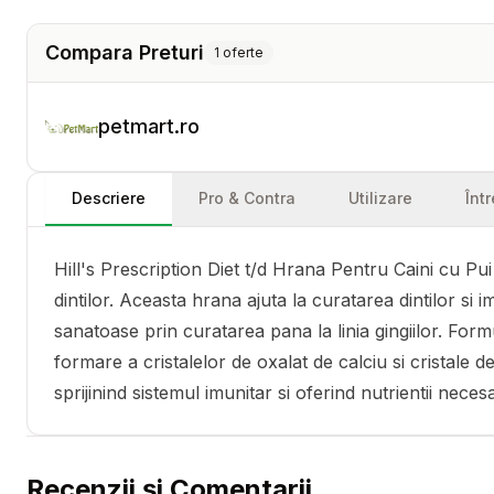
Compara Preturi
1
oferte
petmart.ro
Descriere
Pro & Contra
Utilizare
Înt
Hill's Prescription Diet t/d Hrana Pentru Caini cu Pui
dintilor. Aceasta hrana ajuta la curatarea dintilor si
sanatoase prin curatarea pana la linia gingiilor. 
formare a cristalelor de oxalat de calciu si cristale de
sprijinind sistemul imunitar si oferind nutrientii necesa
Recenzii și Comentarii