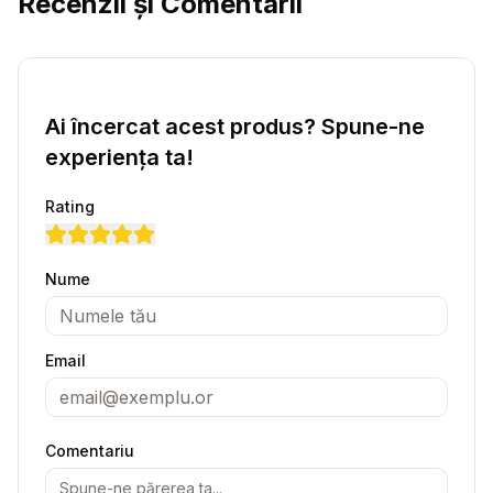
Recenzii și Comentarii
Ai încercat acest produs? Spune-ne
experiența ta!
Rating
Nume
Email
Comentariu