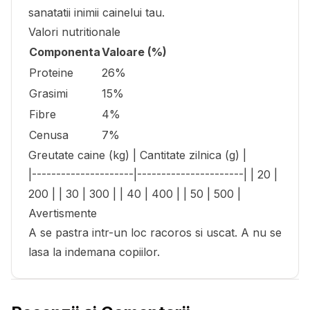
sanatatii inimii cainelui tau.
Valori nutritionale
Componenta
Valoare (%)
Proteine
26%
Grasimi
15%
Fibre
4%
Cenusa
7%
Greutate caine (kg) | Cantitate zilnica (g) |
|---------------------|----------------------| | 20 |
200 | | 30 | 300 | | 40 | 400 | | 50 | 500 |
Avertismente
A se pastra intr-un loc racoros si uscat. A nu se
lasa la indemana copiilor.