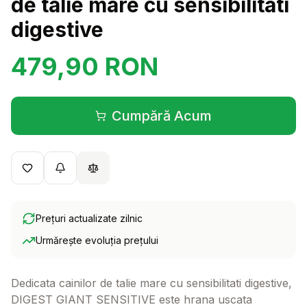
de talie mare cu sensibilitati
digestive
479,90
RON
Cumpără Acum
(se deschide într-o filă 
Prețuri actualizate zilnic
Urmărește evoluția prețului
Dedicata cainilor de talie mare cu sensibilitati digestive,
DIGEST GIANT SENSITIVE este hrana uscata