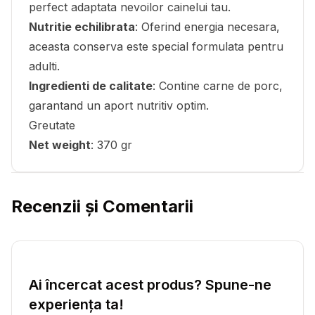
perfect adaptata nevoilor cainelui tau.
Nutritie echilibrata
: Oferind energia necesara,
aceasta conserva este special formulata pentru
adulti.
Ingredienti de calitate
: Contine carne de porc,
garantand un aport nutritiv optim.
Greutate
Net weight
: 370 gr
Recenzii și Comentarii
Ai încercat acest produs? Spune-ne
experiența ta!