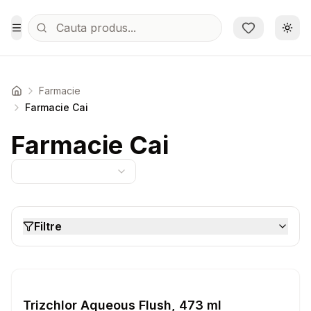
Sari la conținutul principal
Schi
Toggle Menu
Farmacie
Acasa
Farmacie Cai
Farmacie Cai
Filtre
Setează alertă de preț pentru
Compară
Tr
Farmacie Cai
Trizchlor Aqueous Flush, 473 ml