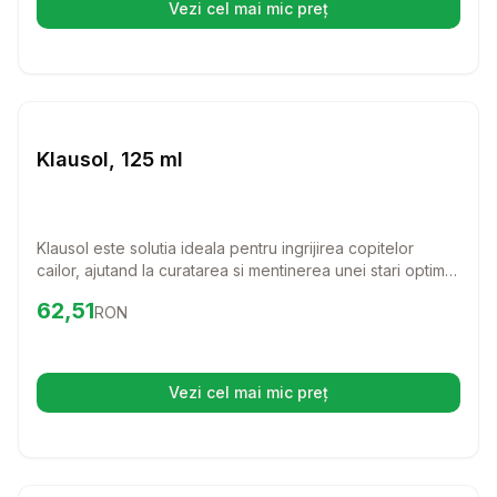
Vezi cel mai mic preț
(se deschide într-o filă nouă)
Setează alertă de preț pentru
Compară
Kl
Farmacie Cai
Klausol, 125 ml
Klausol este solutia ideala pentru ingrijirea copitelor
cailor, ajutand la curatarea si mentinerea unei stari optime
a acestora. Cu o formula eficienta pe baza de acizi, acest
Preț:
62.51
RON
62,51
RON
produs este usor de utilizat si esential pentru orice
proprietar de cal care doreste sa asigure sanatatea
picioarelor animalului sau.
Vezi cel mai mic preț
(se deschide într-o filă nouă)
Setează alertă de preț pentru
Compară
Un