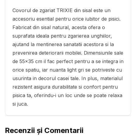
Covorul de zgariat TRIXIE din sisal este un
accesoriu esential pentru orice iubitor de pisici.
Fabricat din sisal natural, acesta ofera o
suprafata ideala pentru zgarierea unghiilor,
ajutand la mentinerea sanatatii acestora si la
prevenirea deteriorarii mobilei. Dimensiunile sale
de 55x35 cm il fac perfect pentru a se integra in
orice spatiu, iar nuanta light gri se potriveste cu
usurinta in decorul casei tale. In plus, materialul
rezistent asigura durabilitate si confort pentru
pisica ta, oferindu-i un loc unde se poate relaxa
si juca.
Recenzii și Comentarii