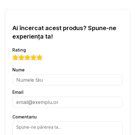
Ai încercat acest produs? Spune-ne
experiența ta!
Rating
Nume
Email
Comentariu