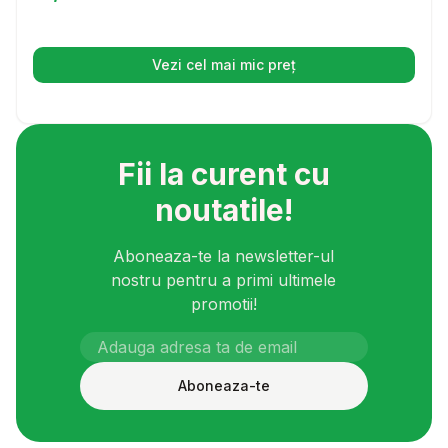
pentru tine, cat si pentru animalutul tau.
Vezi cel mai mic preț
(se deschide într-o filă nouă)
Fii la curent cu
noutatile!
Aboneaza-te la newsletter-ul
nostru pentru a primi ultimele
promotii!
Aboneaza-te