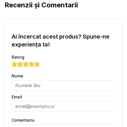
Recenzii și Comentarii
Ai încercat acest produs? Spune-ne
experiența ta!
Rating
Nume
Email
Comentariu