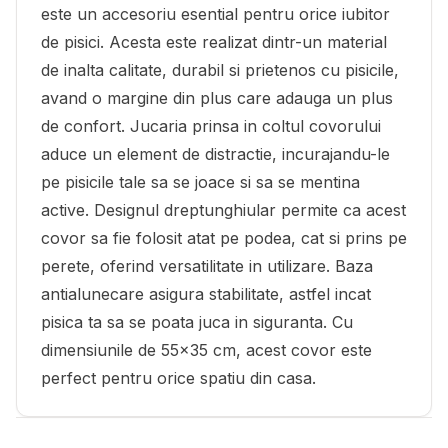
este un accesoriu esential pentru orice iubitor
de pisici. Acesta este realizat dintr-un material
de inalta calitate, durabil si prietenos cu pisicile,
avand o margine din plus care adauga un plus
de confort. Jucaria prinsa in coltul covorului
aduce un element de distractie, incurajandu-le
pe pisicile tale sa se joace si sa se mentina
active. Designul dreptunghiular permite ca acest
covor sa fie folosit atat pe podea, cat si prins pe
perete, oferind versatilitate in utilizare. Baza
antialunecare asigura stabilitate, astfel incat
pisica ta sa se poata juca in siguranta. Cu
dimensiunile de 55x35 cm, acest covor este
perfect pentru orice spatiu din casa.