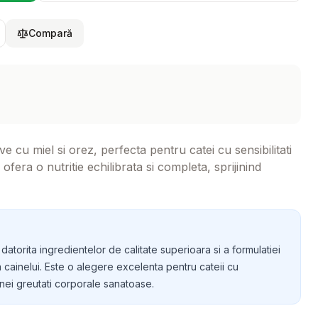
Compară
cu miel si orez, perfecta pentru catei cu sensibilitati
ra o nutritie echilibrata si completa, sprijinind
torita ingredientelor de calitate superioara si a formulatiei
 cainelui. Este o alegere excelenta pentru cateii cu
 unei greutati corporale sanatoase.