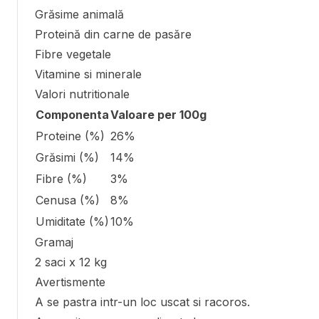
Grăsime animală
Proteină din carne de pasăre
Fibre vegetale
Vitamine si minerale
Valori nutritionale
Componenta
Valoare per 100g
Proteine (%)
26%
Grăsimi (%)
14%
Fibre (%)
3%
Cenusa (%)
8%
Umiditate (%)
10%
Gramaj
2 saci x 12 kg
Avertismente
A se pastra intr-un loc uscat si racoros.