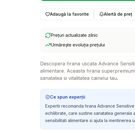
Adaugă la favorite
Alertă de preț
Prețuri actualizate zilnic
Urmărește evoluția prețului
Descopera hrana uscata Advance Sensitive 
alimentare. Aceasta hrana superpremium ofe
sanatatea si vitalitatea cainelui tau.
Ce spun experții
Expertii recomanda hrana Advance Sensitive da
echilibrate, care sustine sanatatea generala a
sensibilitati alimentare si ajuta la mentinerea