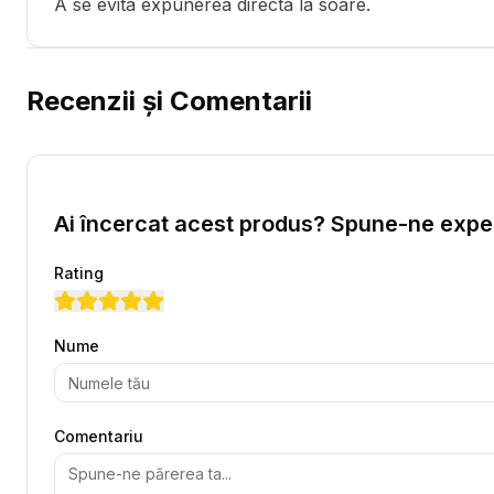
A se evita expunerea directa la soare.
Recenzii și Comentarii
Ai încercat acest produs? Spune-ne exper
Rating
Nume
Comentariu