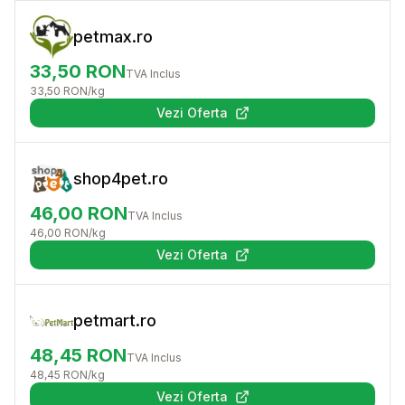
petmax.ro
33,50
RON
TVA Inclus
33,50
RON
/kg
Vezi Oferta
(se deschide într-o filă nouă)
shop4pet.ro
46,00
RON
TVA Inclus
46,00
RON
/kg
Vezi Oferta
(se deschide într-o filă nouă)
petmart.ro
48,45
RON
TVA Inclus
48,45
RON
/kg
Vezi Oferta
(se deschide într-o filă nouă)