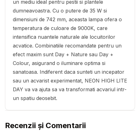
un mediu ideal pentru pestii si plantele
dumneavoastra. Cu o putere de 35 W si
dimensiuni de 742 mm, aceasta lampa ofera o
temperatura de culoare de 9000K, care
intensifica nuantele naturale ale locuitorilor
acvatice. Combinatiile recomandate pentru un
efect maxim sunt Day + Nature sau Day +
Colour, asigurand o iluminare optima si
sanatoasa. Indiferent daca sunteti un incepator
sau un acvarist experimentat, NEON HIGH LITE
DAY va va ajuta sa va transformati acvariul intr-
un spatiu deosebit.
Recenzii și Comentarii