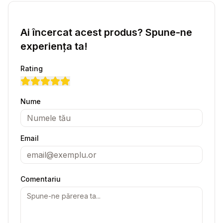
Ai încercat acest produs? Spune-ne
experiența ta!
Rating
Nume
Email
Comentariu