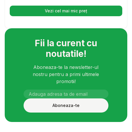
Vezi cel mai mic preț
(se deschide într-o filă nouă)
Fii la curent cu
noutatile!
Aboneaza-te la newsletter-ul
nostru pentru a primi ultimele
promotii!
Aboneaza-te