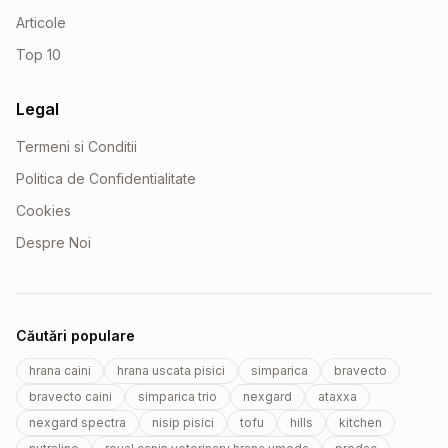
Articole
Top 10
Legal
Termeni si Conditii
Politica de Confidentialitate
Cookies
Despre Noi
Căutări populare
hrana caini
hrana uscata pisici
simparica
bravecto
bravecto caini
simparica trio
nexgard
ataxxa
nexgard spectra
nisip pisici
tofu
hills
kitchen