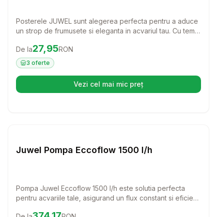
Posterele JUWEL sunt alegerea perfecta pentru a aduce
un strop de frumusete si eleganta in acvariul tau. Cu teme
atractive si un design dublu fata, acest decor simplu si
Preț:
27.95
RON
27,95
De la
RON
economic va transforma spatiul subacvatic intr-o oaza de
liniste si armonie.
3
oferte
Vezi cel mai mic preț
(se deschide într-o filă nouă)
Setează alertă de preț pentru
Compară
Ju
Juwel Pompa Eccoflow 1500 l/h
Pompa Juwel Eccoflow 1500 l/h este solutia perfecta
pentru acvariile tale, asigurand un flux constant si eficient
al apei. Cu o capacitate de 600 l/h, aceasta pompa
Preț:
374.17
RON
374,17
De la
RON