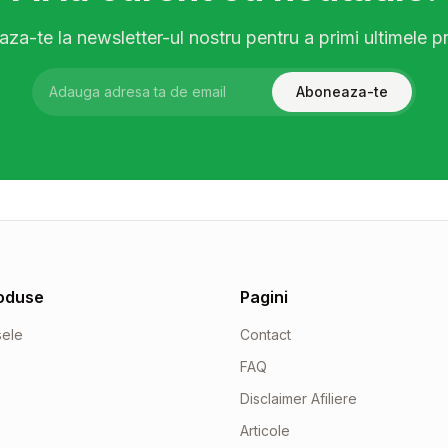
za-te la newsletter-ul nostru pentru a primi ultimele pr
Aboneaza-te
oduse
Pagini
sele
Contact
FAQ
Disclaimer Afiliere
Articole