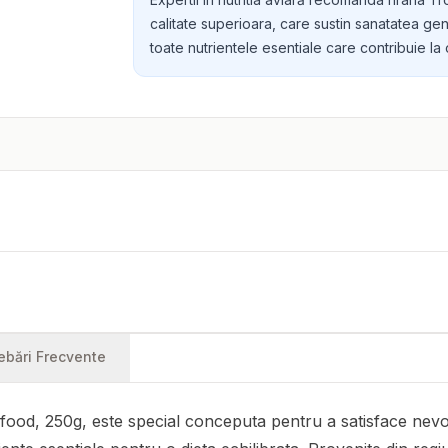
calitate superioara, care sustin sanatatea gen
toate nutrientele esentiale care contribuie la o
rebări Frecvente
od, 250g, este special conceputa pentru a satisface nevoil