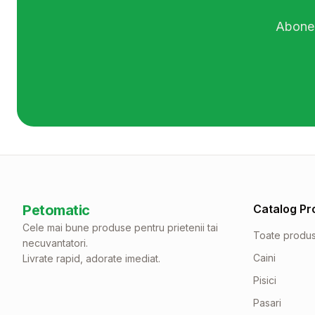
Abonea
Petomatic
Catalog Pr
Cele mai bune produse pentru prietenii tai
Toate produ
necuvantatori.
Caini
Livrate rapid, adorate imediat.
Pisici
Pasari