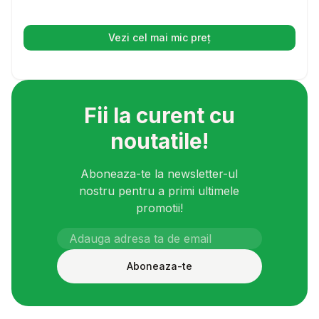
Vezi cel mai mic preț
(se deschide într-o filă nouă)
Fii la curent cu
noutatile!
Aboneaza-te la newsletter-ul
nostru pentru a primi ultimele
promotii!
Aboneaza-te