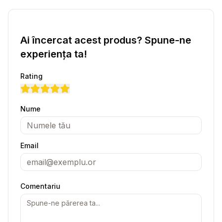
Ai încercat acest produs? Spune-ne
experiența ta!
Rating
Nume
Email
Comentariu