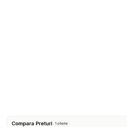
Compara Preturi
1
oferte