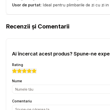
Usor de purtat
: Ideal pentru plimbarile de zi cu zi i
Recenzii și Comentarii
Ai încercat acest produs? Spune-ne exper
Rating
Nume
Comentariu