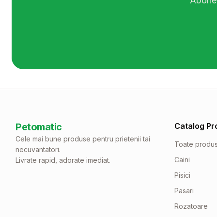
Abonea
Petomatic
Catalog Pr
Cele mai bune produse pentru prietenii tai
Toate produ
necuvantatori.
Caini
Livrate rapid, adorate imediat.
Pisici
Pasari
Rozatoare