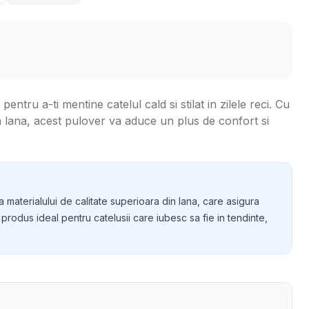
ntru a-ti mentine catelul cald si stilat in zilele reci. Cu
n lana, acest pulover va aduce un plus de confort si
 materialului de calitate superioara din lana, care asigura
n produs ideal pentru catelusii care iubesc sa fie in tendinte,