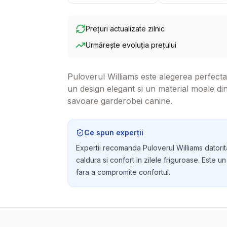
Prețuri actualizate zilnic
Urmărește evoluția prețului
Puloverul Williams este alegerea perfecta pe
un design elegant si un material moale di
savoare garderobei canine.
Ce spun experții
Expertii recomanda Puloverul Williams datorita
caldura si confort in zilele friguroase. Este u
fara a compromite confortul.