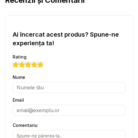
Recenzii și Comentarii
Ai încercat acest produs? Spune-ne
experiența ta!
Rating
Nume
Email
Comentariu