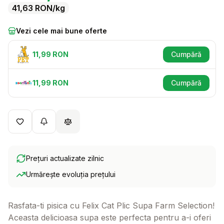
41,63
RON
/kg
Vezi cele mai bune oferte
11,99
RON
Cumpără
(se deschid
11,99
RON
Cumpără
(se deschid
Prețuri actualizate zilnic
Urmărește evoluția prețului
Rasfata-ti pisica cu Felix Cat Plic Supa Farm Selection!
Aceasta delicioasa supa este perfecta pentru a-i oferi