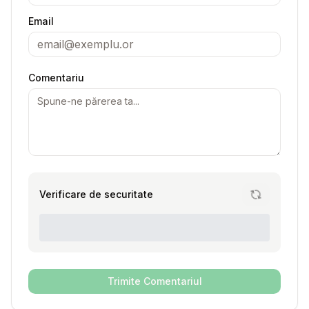
Email
Comentariu
Verificare de securitate
Trimite Comentariul