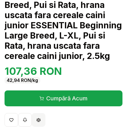
Breed, Pui si Rata, hrana
uscata fara cereale caini
junior ESSENTIAL Beginning
Large Breed, L-XL, Pui si
Rata, hrana uscata fara
cereale caini junior, 2.5kg
107,36
RON
42,94
RON
/kg
Cumpără Acum
(se deschide într-o filă 