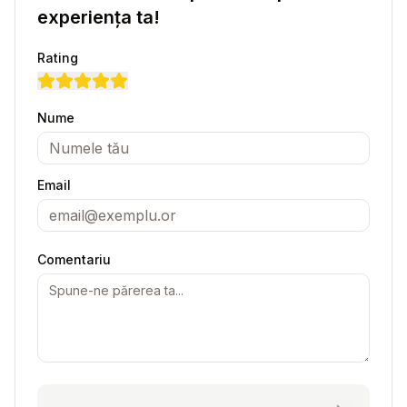
experiența ta!
Rating
Nume
Email
Comentariu