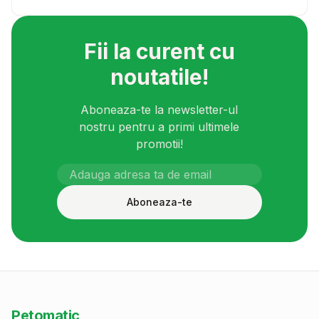
Fii la curent cu
noutatile!
Aboneaza-te la newsletter-ul
nostru pentru a primi ultimele
promotii!
Aboneaza-te
Petomatic