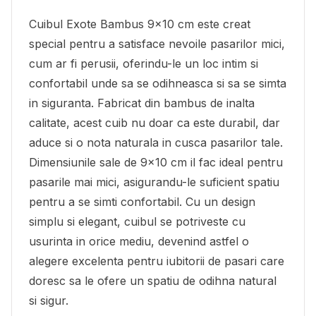
Cuibul Exote Bambus 9x10 cm este creat
special pentru a satisface nevoile pasarilor mici,
cum ar fi perusii, oferindu-le un loc intim si
confortabil unde sa se odihneasca si sa se simta
in siguranta. Fabricat din bambus de inalta
calitate, acest cuib nu doar ca este durabil, dar
aduce si o nota naturala in cusca pasarilor tale.
Dimensiunile sale de 9x10 cm il fac ideal pentru
pasarile mai mici, asigurandu-le suficient spatiu
pentru a se simti confortabil. Cu un design
simplu si elegant, cuibul se potriveste cu
usurinta in orice mediu, devenind astfel o
alegere excelenta pentru iubitorii de pasari care
doresc sa le ofere un spatiu de odihna natural
si sigur.