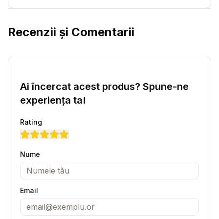
Recenzii și Comentarii
Ai încercat acest produs? Spune-ne
experiența ta!
Rating
Nume
Email