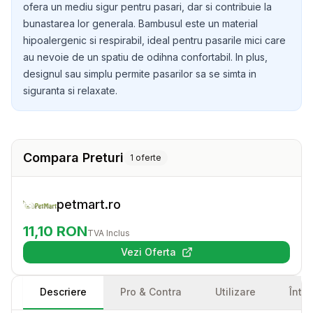
ofera un mediu sigur pentru pasari, dar si contribuie la
bunastarea lor generala. Bambusul este un material
hipoalergenic si respirabil, ideal pentru pasarile mici care
au nevoie de un spatiu de odihna confortabil. In plus,
designul sau simplu permite pasarilor sa se simta in
siguranta si relaxate.
Compara Preturi
1
oferte
petmart.ro
11,10
RON
TVA Inclus
Vezi Oferta
(se deschide într-o filă nouă)
Descriere
Pro & Contra
Utilizare
Într