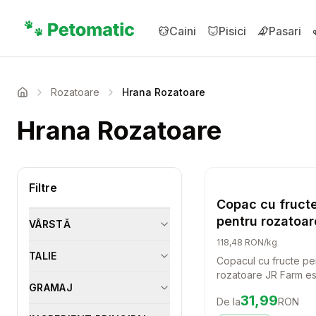
Sari la conținutul principal
Caini
Pisici
Pasari
Rozatoare
Hrana Rozatoare
Acasa
Hrana Rozatoare
Setea
Filtre
Hrana
Copac cu fruct
pentru rozatoar
VÂRSTĂ
Farm, 270 g
118,48 RON/kg
TALIE
Copacul cu fructe pe
rozatoare JR Farm es
GRAMAJ
deliciu natural care v
Preț:
31.99
RON
31,99
De la
RON
orice rozator sau iepu