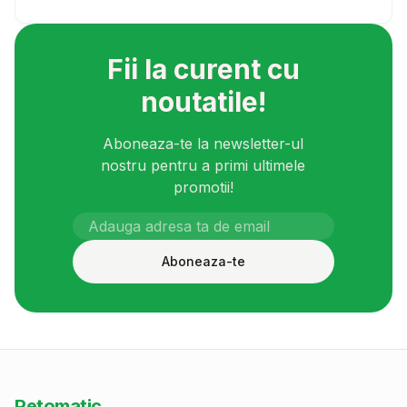
Fii la curent cu
noutatile!
Aboneaza-te la newsletter-ul
nostru pentru a primi ultimele
promotii!
Aboneaza-te
Petomatic