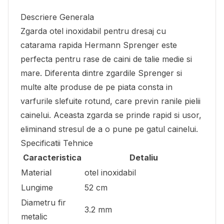
Descriere Generala
Zgarda otel inoxidabil pentru dresaj cu
catarama rapida Hermann Sprenger este
perfecta pentru rase de caini de talie medie si
mare. Diferenta dintre zgardile Sprenger si
multe alte produse de pe piata consta in
varfurile slefuite rotund, care previn ranile pielii
cainelui. Aceasta zgarda se prinde rapid si usor,
eliminand stresul de a o pune pe gatul cainelui.
Specificatii Tehnice
Caracteristica
Detaliu
Material
otel inoxidabil
Lungime
52 cm
Diametru fir
3.2 mm
metalic