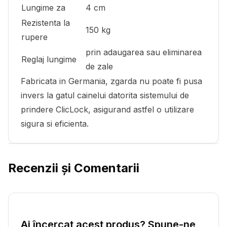
Lungime za
4 cm
Rezistenta la
150 kg
rupere
prin adaugarea sau eliminarea
Reglaj lungime
de zale
Fabricata in Germania, zgarda nu poate fi pusa
invers la gatul cainelui datorita sistemului de
prindere ClicLock, asigurand astfel o utilizare
sigura si eficienta.
Recenzii și Comentarii
Ai încercat acest produs? Spune-ne