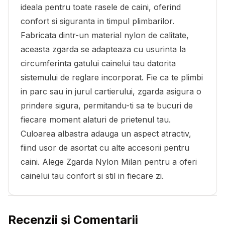
ideala pentru toate rasele de caini, oferind
confort si siguranta in timpul plimbarilor.
Fabricata dintr-un material nylon de calitate,
aceasta zgarda se adapteaza cu usurinta la
circumferinta gatului cainelui tau datorita
sistemului de reglare incorporat. Fie ca te plimbi
in parc sau in jurul cartierului, zgarda asigura o
prindere sigura, permitandu-ti sa te bucuri de
fiecare moment alaturi de prietenul tau.
Culoarea albastra adauga un aspect atractiv,
fiind usor de asortat cu alte accesorii pentru
caini. Alege Zgarda Nylon Milan pentru a oferi
cainelui tau confort si stil in fiecare zi.
Recenzii și Comentarii