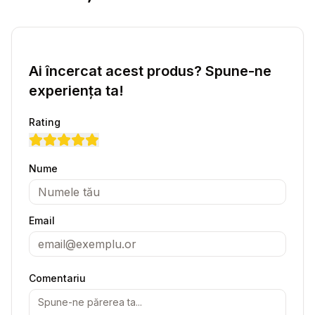
Ai încercat acest produs? Spune-ne
experiența ta!
Rating
Nume
Email
Comentariu