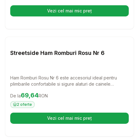
Vezi cel mai mic preț
(se deschide într-o filă nouă)
Setează alertă de preț pentru
Compară
St
Lese si Zgarzi
Streetside Ham Romburi Rosu Nr 6
Ham Romburi Rosu Nr 6 este accesoriul ideal pentru
plimbarile confortabile si sigure alaturi de cainele
dumneavoastra. Fabricat din piele de calitate, acest ham
Preț:
69.64
RON
69,64
De la
RON
ofera atat stil, cat si control, permitandu-va sa va bucurati
de fiecare moment petrecut impreuna.
2
oferte
Vezi cel mai mic preț
(se deschide într-o filă nouă)