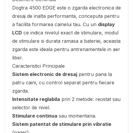
Dogtra 4500 EDGE este o zgarda electronica de
dresaj de inalta performanta, conceputa pentru
a facilita formarea cainelui tau. Cu un
display
LCD
ce indica nivelul exact de stimulare, modul
de stimulare si durata ramasa a bateriei, aceasta
zgarda este ideala pentru antrenamentele in aer
liber.
Caracteristici Principale
Sistem electronic de dresaj
pentru pana la
patru caini, cu control separat pentru fiecare
zgarda.
Intensitate reglabila
prin 2 metode: reostat sau
selector de nivel.
Stimulare continua
sau momentana.
Sistem patentat de stimulare prin vibratie
(pager).