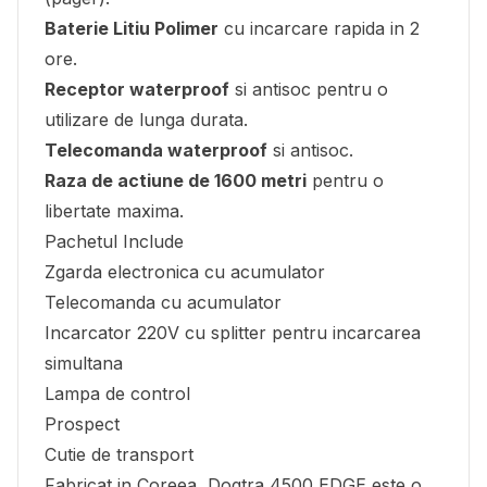
Baterie Litiu Polimer
cu incarcare rapida in 2
ore.
Receptor waterproof
si antisoc pentru o
utilizare de lunga durata.
Telecomanda waterproof
si antisoc.
Raza de actiune de 1600 metri
pentru o
libertate maxima.
Pachetul Include
Zgarda electronica cu acumulator
Telecomanda cu acumulator
Incarcator 220V cu splitter pentru incarcarea
simultana
Lampa de control
Prospect
Cutie de transport
Fabricat in Coreea, Dogtra 4500 EDGE este o