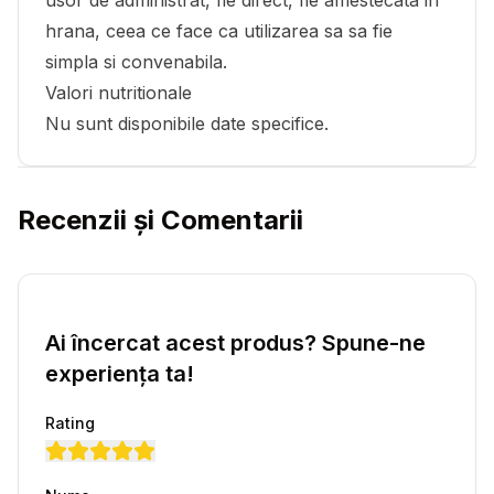
usor de administrat, fie direct, fie amestecata in
hrana, ceea ce face ca utilizarea sa sa fie
simpla si convenabila.
Valori nutritionale
Nu sunt disponibile date specifice.
Recenzii și Comentarii
Ai încercat acest produs? Spune-ne
experiența ta!
Rating