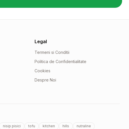
Legal
Termeni si Conditii
Politica de Confidentialitate
Cookies
Despre Noi
nisip pisici
tofu
kitchen
hills
nutraline