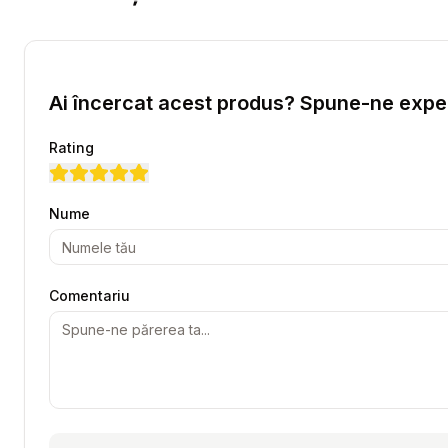
Ai încercat acest produs? Spune-ne exper
Rating
Nume
Comentariu