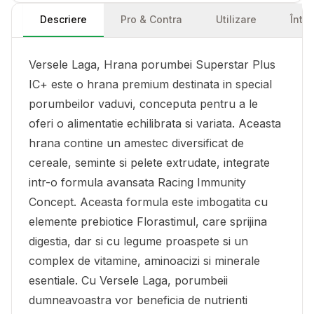
Descriere
Pro & Contra
Utilizare
Într
Versele Laga, Hrana porumbei Superstar Plus
IC+ este o hrana premium destinata in special
porumbeilor vaduvi, conceputa pentru a le
oferi o alimentatie echilibrata si variata. Aceasta
hrana contine un amestec diversificat de
cereale, seminte si pelete extrudate, integrate
intr-o formula avansata Racing Immunity
Concept. Aceasta formula este imbogatita cu
elemente prebiotice Florastimul, care sprijina
digestia, dar si cu legume proaspete si un
complex de vitamine, aminoacizi si minerale
esentiale. Cu Versele Laga, porumbeii
dumneavoastra vor beneficia de nutrienti