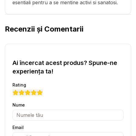
esentiali pentru a se mentine activi si sanatosi.
Recenzii și Comentarii
Ai încercat acest produs? Spune-ne
experiența ta!
Rating
Nume
Email