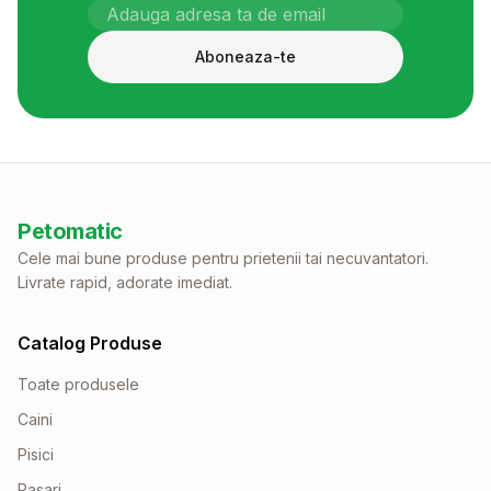
Aboneaza-te
Petomatic
Cele mai bune produse pentru prietenii tai necuvantatori.
Livrate rapid, adorate imediat.
Catalog Produse
Toate produsele
Caini
Pisici
Pasari