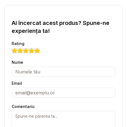
Ai încercat acest produs? Spune-ne
experiența ta!
Rating
Nume
Email
Comentariu