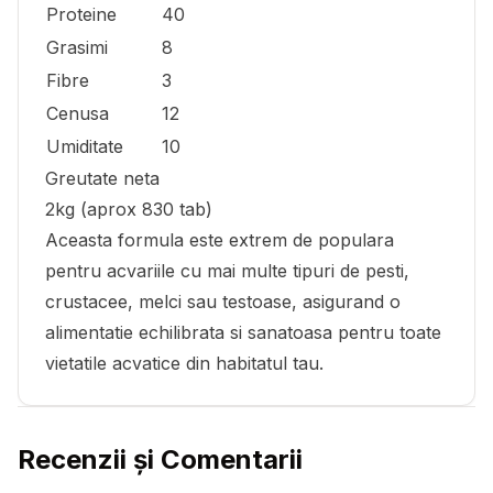
Proteine
40
Grasimi
8
Fibre
3
Cenusa
12
Umiditate
10
Greutate neta
2kg (aprox 830 tab)
Aceasta formula este extrem de populara
pentru acvariile cu mai multe tipuri de pesti,
crustacee, melci sau testoase, asigurand o
alimentatie echilibrata si sanatoasa pentru toate
vietatile acvatice din habitatul tau.
Recenzii și Comentarii