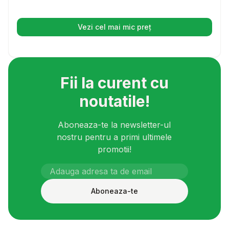
Vezi cel mai mic preț
(se deschide într-o filă nouă)
Fii la curent cu
noutatile!
Aboneaza-te la newsletter-ul
nostru pentru a primi ultimele
promotii!
Aboneaza-te