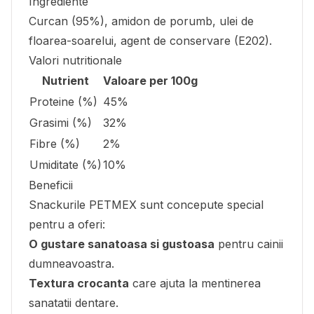
Ingrediente
Curcan (95%), amidon de porumb, ulei de
floarea-soarelui, agent de conservare (E202).
Valori nutritionale
Nutrient
Valoare per 100g
Proteine (%)
45%
Grasimi (%)
32%
Fibre (%)
2%
Umiditate (%)
10%
Beneficii
Snackurile PETMEX sunt concepute special
pentru a oferi:
O gustare sanatoasa si gustoasa
pentru cainii
dumneavoastra.
Textura crocanta
care ajuta la mentinerea
sanatatii dentare.