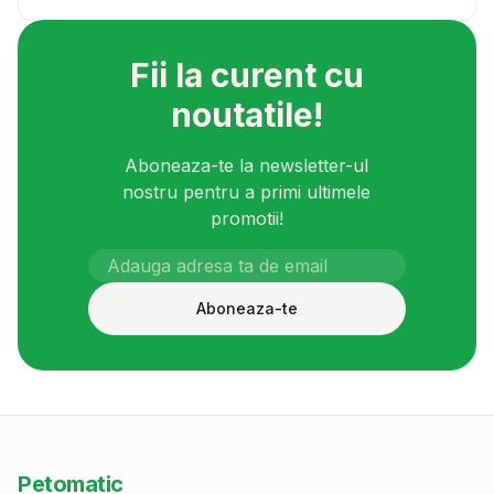
Fii la curent cu
noutatile!
Aboneaza-te la newsletter-ul
nostru pentru a primi ultimele
promotii!
Aboneaza-te
Petomatic