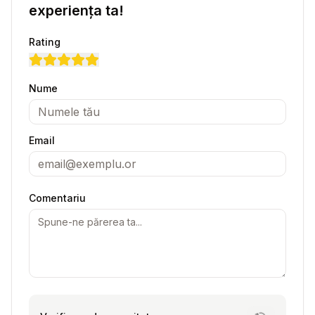
experiența ta!
Rating
Nume
Email
Comentariu