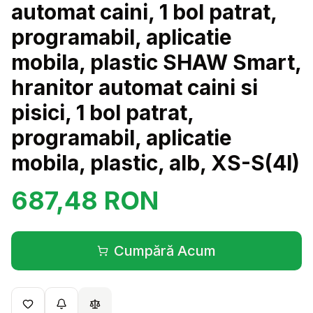
automat caini, 1 bol patrat,
programabil, aplicatie
mobila, plastic SHAW Smart,
hranitor automat caini si
pisici, 1 bol patrat,
programabil, aplicatie
mobila, plastic, alb, XS-S(4l)
687,48
RON
Cumpără Acum
(se deschide într-o filă 