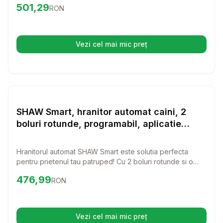
Preț:
501.29
RON
501,29
RON
dispozitiv inteligent, programabil printr-o aplicatie mobila,
este solutia perfecta pentru viata ta aglomerata.
Vezi cel mai mic preț
(se deschide într-o filă nouă)
Setează alertă de preț pentru
Compară
SH
RECOMANDAT
Hranitoare inteligente
SHAW Smart, hranitor automat caini, 2
boluri rotunde, programabil, aplicatie
mobila, PVC SHAW Smart, hranitor automat
caini si pisici, 2 boluri rotunde,
Hranitorul automat SHAW Smart este solutia perfecta
programabil, aplicatie mobila, PVC, negru,
pentru prietenul tau patruped! Cu 2 boluri rotunde si o
XS-S(7l)
aplicatie mobila, iti face viata mai usoara si hraneste
Preț:
476.99
RON
476,99
RON
cainele sau pisica ta la orele dorite.
Vezi cel mai mic preț
(se deschide într-o filă nouă)