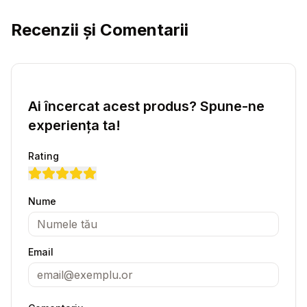
Recenzii și Comentarii
Ai încercat acest produs? Spune-ne
experiența ta!
Rating
Nume
Email