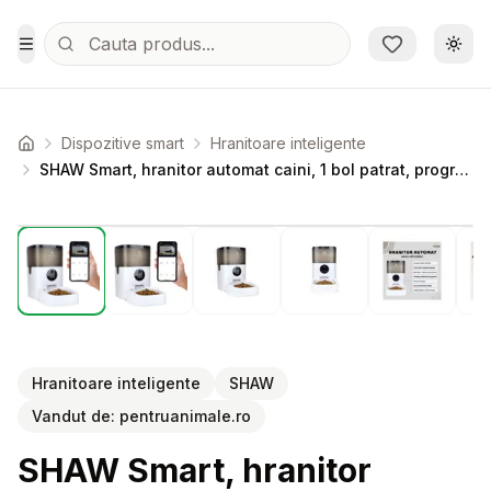
Sari la conținutul principal
Schi
Toggle Menu
Dispozitive smart
Hranitoare inteligente
Acasa
SHAW Smart, hranitor automat caini, 1 bol patrat, programabil, aplicatie mobila, plastic SHAW Smart, hranitor automat caini si pisici, 1 bol patrat, programabil, aplicatie mobila, plastic, alb, XS-S(4l)
Setează alertă de preț pentru
Compară
SH
Hranitoare inteligente
SHAW
Vandut de:
pentruanimale.ro
SHAW Smart, hranitor