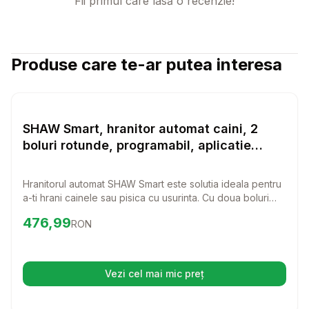
Fii primul care lasă o recenzie!
Produse care te-ar putea interesa
Setează alertă de preț pentru
Compară
SH
Hranitoare inteligente
SHAW Smart, hranitor automat caini, 2
boluri rotunde, programabil, aplicatie
mobila, PVC SHAW Smart, hranitor automat
caini si pisici, 2 boluri rotunde,
Hranitorul automat SHAW Smart este solutia ideala pentru
programabil, aplicatie mobila, PVC, alb,
a-ti hrani cainele sau pisica cu usurinta. Cu doua boluri
XS-S(7l)
rotunde si o aplicatie mobila, poti programa mesele
Preț:
476.99
RON
476,99
RON
petului tau chiar si atunci cand nu esti acasa.
Vezi cel mai mic preț
(se deschide într-o filă nouă)