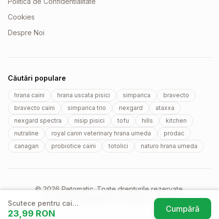
Politica de Confidentialitate
Cookies
Despre Noi
Căutări populare
hrana caini
hrana uscata pisici
simparica
bravecto
bravecto caini
simparica trio
nexgard
ataxxa
nexgard spectra
nisip pisici
tofu
hills
kitchen
nutraline
royal canin veterinary hrana umeda
prodac
canagan
probiotice caini
totolici
naturo hrana umeda
© 2026 Petomatic. Toate drepturile rezervate.
Construit din ❤️ pentru animalele noastre.
Scutece pentru caini
Cumpără
23,99
RON
femele Perfect
(se deschi