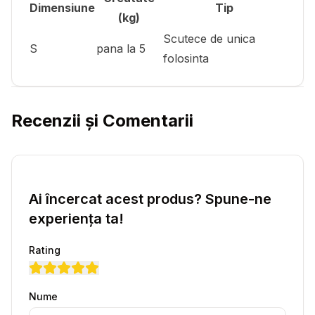
Dimensiune
Tip
(kg)
Scutece de unica
S
pana la 5
folosinta
Recenzii și Comentarii
Ai încercat acest produs? Spune-ne
experiența ta!
Rating
Nume