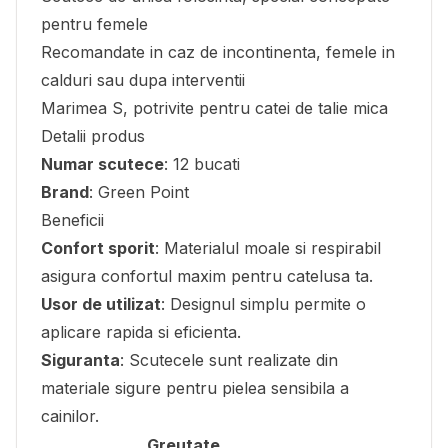
pentru femele
Recomandate in caz de incontinenta, femele in
calduri sau dupa interventii
Marimea S, potrivite pentru catei de talie mica
Detalii produs
Numar scutece
: 12 bucati
Brand
: Green Point
Beneficii
Confort sporit
: Materialul moale si respirabil
asigura confortul maxim pentru catelusa ta.
Usor de utilizat
: Designul simplu permite o
aplicare rapida si eficienta.
Siguranta
: Scutecele sunt realizate din
materiale sigure pentru pielea sensibila a
cainilor.
Greutate