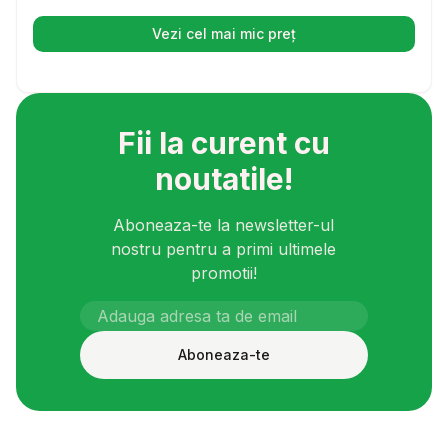
Vezi cel mai mic preț
(se deschide într-o filă nouă)
Fii la curent cu
noutatile!
Aboneaza-te la newsletter-ul
nostru pentru a primi ultimele
promotii!
Aboneaza-te