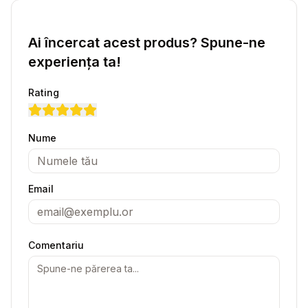
Ai încercat acest produs? Spune-ne
experiența ta!
Rating
Nume
Email
Comentariu