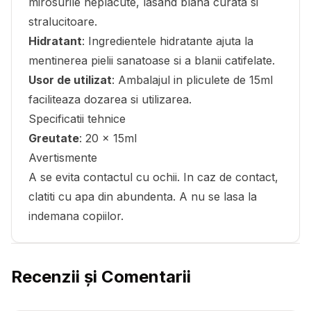
mirosurile neplacute, lasand blana curata si
stralucitoare.
Hidratant
: Ingredientele hidratante ajuta la
mentinerea pielii sanatoase si a blanii catifelate.
Usor de utilizat
: Ambalajul in pliculete de 15ml
faciliteaza dozarea si utilizarea.
Specificatii tehnice
Greutate
: 20 x 15ml
Avertismente
A se evita contactul cu ochii. In caz de contact,
clatiti cu apa din abundenta. A nu se lasa la
indemana copiilor.
Recenzii și Comentarii