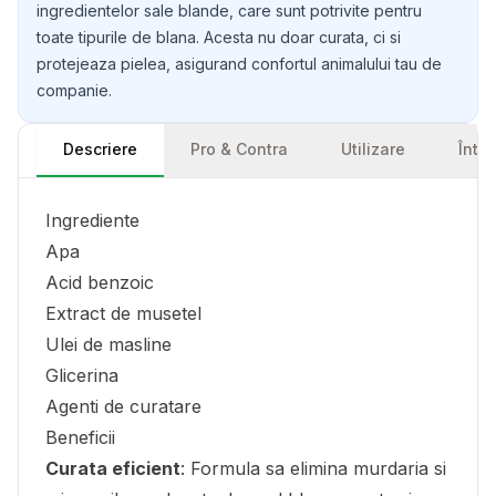
ingredientelor sale blande, care sunt potrivite pentru
toate tipurile de blana. Acesta nu doar curata, ci si
protejeaza pielea, asigurand confortul animalului tau de
companie.
Descriere
Pro & Contra
Utilizare
Într
Ingrediente
Apa
Acid benzoic
Extract de musetel
Ulei de masline
Glicerina
Agenti de curatare
Beneficii
Curata eficient
: Formula sa elimina murdaria si