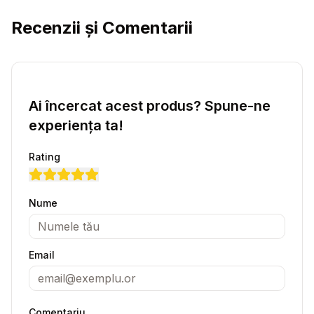
Recenzii și Comentarii
Ai încercat acest produs? Spune-ne
experiența ta!
Rating
Nume
Email
Comentariu