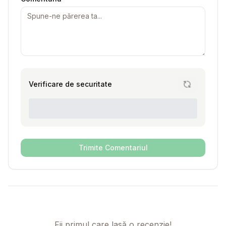
Verificare de securitate
Trimite Comentariul
Fii primul care lasă o recenzie!