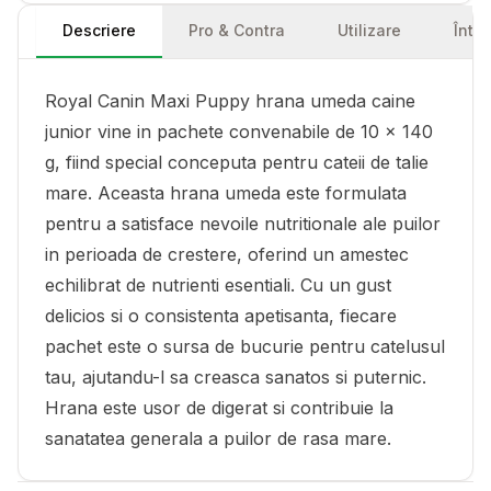
Descriere
Pro & Contra
Utilizare
Într
Royal Canin Maxi Puppy hrana umeda caine
junior vine in pachete convenabile de 10 x 140
g, fiind special conceputa pentru cateii de talie
mare. Aceasta hrana umeda este formulata
pentru a satisface nevoile nutritionale ale puilor
in perioada de crestere, oferind un amestec
echilibrat de nutrienti esentiali. Cu un gust
delicios si o consistenta apetisanta, fiecare
pachet este o sursa de bucurie pentru catelusul
tau, ajutandu-l sa creasca sanatos si puternic.
Hrana este usor de digerat si contribuie la
sanatatea generala a puilor de rasa mare.