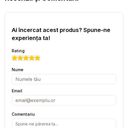
Ai încercat acest produs? Spune-ne
experiența ta!
Rating
Nume
Email
Comentariu