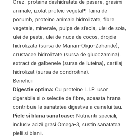
Orez, proteina deshidratata de pasare, grasimi
animale, izolat proteic vegetal*, faina de
porumb, proteine animale hidrolizate, fibre
vegetale, minerale, pulpa de sfecla, ulei de soia,
ulei de peste, ulei de nuca de cocos, drojdie
hidrolizata (sursa de Manan-Oligo-Zaharide),
crustacee hidrolizate (sursa de glucozamina),
extract de galbenele (sursa de luteina), cartilaj
hidrolizat (sursa de condroitina).
Beneficii
Digestie optima:
Cu proteine L.I.P. usor
digerabile si o selectie de fibre, aceasta hrana
contribuie la sanatatea digestiva a cainelui tau.
Piele si blana sanatoase:
Nutrientii speciali,
inclusiv acizii grasi Omega-3, sustin sanatatea
pielii si blanii.