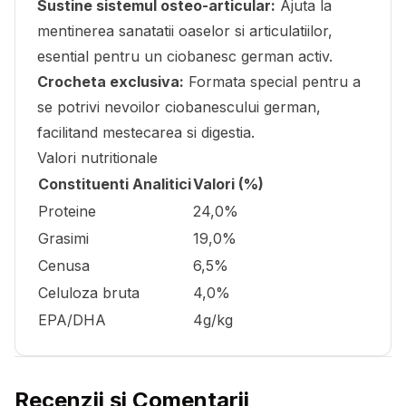
Sustine sistemul osteo-articular:
Ajuta la
mentinerea sanatatii oaselor si articulatiilor,
esential pentru un ciobanesc german activ.
Crocheta exclusiva:
Formata special pentru a
se potrivi nevoilor ciobanescului german,
facilitand mestecarea si digestia.
Valori nutritionale
Constituenti Analitici
Valori (%)
Proteine
24,0%
Grasimi
19,0%
Cenusa
6,5%
Celuloza bruta
4,0%
EPA/DHA
4g/kg
Recenzii și Comentarii