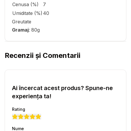
Cenusa (%)
7
Umiditate (%)
40
Greutate
Gramaj
: 80g
Recenzii și Comentarii
Ai încercat acest produs? Spune-ne
experiența ta!
Rating
Nume