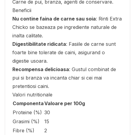
Carne de pui, branza, agenti de conservare.
Beneficii
Nu contine faina de carne sau soia
: Rinti Extra
Chicko se bazeaza pe ingrediente naturale de
inalta calitate.
Digestibilitate ridicata
: Fasiile de carne sunt
foarte bine tolerate de caini, asigurand o
digestie usoara.
Recompensa delicioasa
: Gustul combinat de
pui si branza va incanta chiar si cei mai
pretentiosi caini.
Valori nutritionale
Componenta
Valoare per 100g
Proteine (%)
30
Grasimi (%)
15
Fibre (%)
2