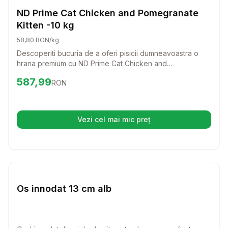
Caini
ND Prime Cat Chicken and Pomegranate
Kitten -10 kg
58,80 RON/kg
Descoperiti bucuria de a oferi pisicii dumneavoastra o
hrana premium cu ND Prime Cat Chicken and
Pomegranate Kitten! Aceasta formula delicioasa, bogata
Preț:
587.99
RON
587,99
RON
in carne proaspata de pui si ingrediente nutritive, va
sustine dezvoltarea sanatoasa a puiului dumneavoastra
de pisica.
Vezi cel mai mic preț
(se deschide într-o filă nouă)
Setează alertă de preț pentru
Compară
Os
Caini
Os innodat 13 cm alb