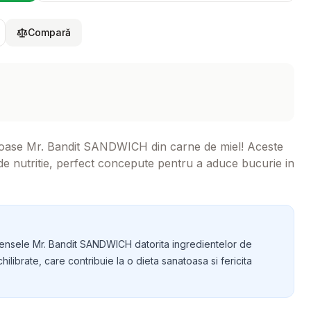
Compară
cioase Mr. Bandit SANDWICH din carne de miel! Aceste
 de nutritie, perfect concepute pentru a aduce bucurie in
mpensele Mr. Bandit SANDWICH datorita ingredientelor de
chilibrate, care contribuie la o dieta sanatoasa si fericita