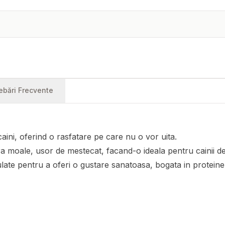
rebări Frecvente
 caini, oferind o rasfatare pe care nu o vor uita.
 moale, usor de mestecat, facand-o ideala pentru cainii de 
ate pentru a oferi o gustare sanatoasa, bogata in proteine