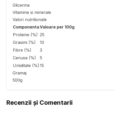
Glicerina
Vitamine si minerale
Valori nutritionale
Componenta
Valoare per 100g
Proteine (%)
25
Grasimi (%)
10
Fibre (%)
3
Cenusa (%)
5
Umiditate (%)
15
Gramaj
500g
Recenzii și Comentarii