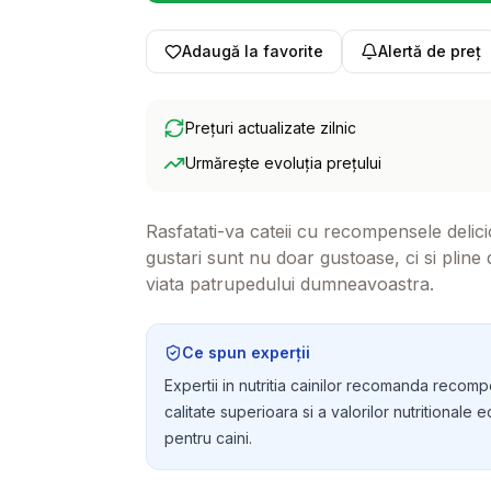
Adaugă la favorite
Alertă de preț
Prețuri actualizate zilnic
Urmărește evoluția prețului
Rasfatati-va cateii cu recompensele deli
gustari sunt nu doar gustoase, ci si pline
viata patrupedului dumneavoastra.
Ce spun experții
Expertii in nutritia cainilor recomanda reco
calitate superioara si a valorilor nutritionale e
pentru caini.