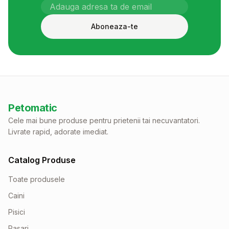
Aboneaza-te
Petomatic
Cele mai bune produse pentru prietenii tai necuvantatori.
Livrate rapid, adorate imediat.
Catalog Produse
Toate produsele
Caini
Pisici
Pasari