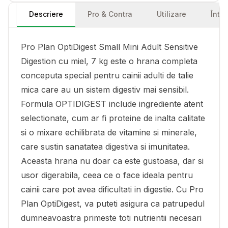
Descriere
Pro & Contra
Utilizare
Într
Pro Plan OptiDigest Small Mini Adult Sensitive
Digestion cu miel, 7 kg este o hrana completa
conceputa special pentru cainii adulti de talie
mica care au un sistem digestiv mai sensibil.
Formula OPTIDIGEST include ingrediente atent
selectionate, cum ar fi proteine de inalta calitate
si o mixare echilibrata de vitamine si minerale,
care sustin sanatatea digestiva si imunitatea.
Aceasta hrana nu doar ca este gustoasa, dar si
usor digerabila, ceea ce o face ideala pentru
cainii care pot avea dificultati in digestie. Cu Pro
Plan OptiDigest, va puteti asigura ca patrupedul
dumneavoastra primeste toti nutrientii necesari