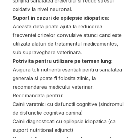
sprijina sanatatea creierului si reduc stresul
oxidativ la nivel neuronal.
Suport in cazuri de epilepsie idiopatica
:
Aceasta dieta poate ajuta la reducerea
frecventei crizelor convulsive atunci cand este
utilizata alaturi de tratamentul medicamentos,
sub supraveghere veterinara.
Potrivita pentru utilizare pe termen lung
:
Asigura toti nutrientii esentiali pentru sanatatea
generala si poate fi folosita zilnic, la
recomandarea medicului veterinar.
Recomandata pentru:
Cainii varstnici cu disfunctii cognitive (sindromul
de disfunctie cognitiva canina)
Cainii diagnosticati cu epilepsie idiopatica (ca
suport nutritional adjunct)