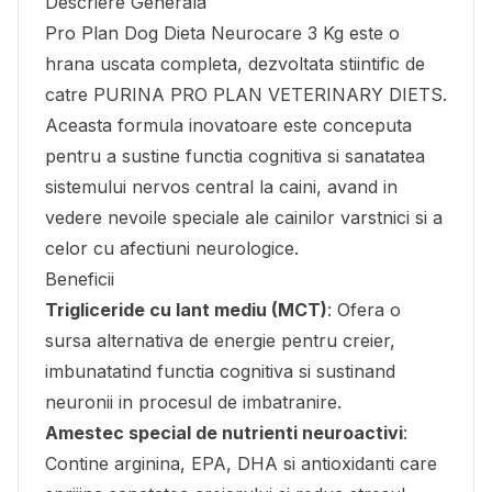
Descriere Generala
Pro Plan Dog Dieta Neurocare 3 Kg este o
hrana uscata completa, dezvoltata stiintific de
catre PURINA PRO PLAN VETERINARY DIETS.
Aceasta formula inovatoare este conceputa
pentru a sustine functia cognitiva si sanatatea
sistemului nervos central la caini, avand in
vedere nevoile speciale ale cainilor varstnici si a
celor cu afectiuni neurologice.
Beneficii
Trigliceride cu lant mediu (MCT)
: Ofera o
sursa alternativa de energie pentru creier,
imbunatatind functia cognitiva si sustinand
neuronii in procesul de imbatranire.
Amestec special de nutrienti neuroactivi
:
Contine arginina, EPA, DHA si antioxidanti care