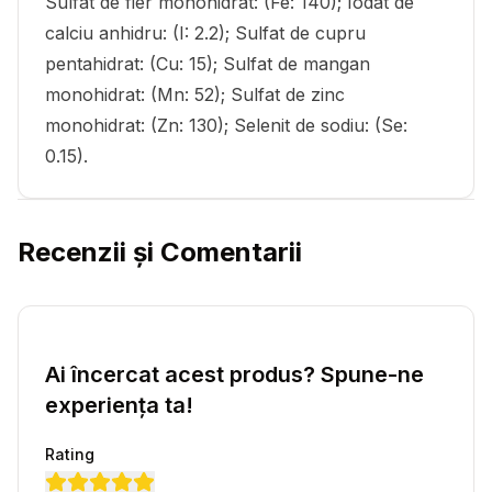
Sulfat de fier monohidrat: (Fe: 140); Iodat de
calciu anhidru: (I: 2.2); Sulfat de cupru
pentahidrat: (Cu: 15); Sulfat de mangan
monohidrat: (Mn: 52); Sulfat de zinc
monohidrat: (Zn: 130); Selenit de sodiu: (Se:
0.15).
Recenzii și Comentarii
Ai încercat acest produs? Spune-ne
experiența ta!
Rating