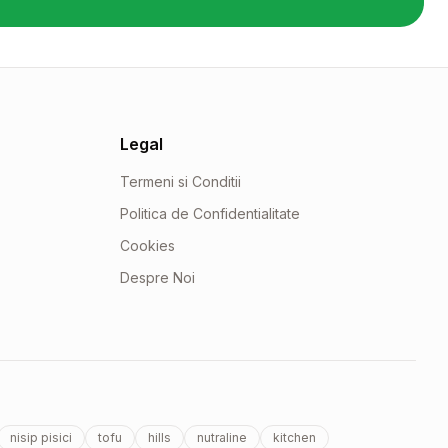
Legal
Termeni si Conditii
Politica de Confidentialitate
Cookies
Despre Noi
nisip pisici
tofu
hills
nutraline
kitchen