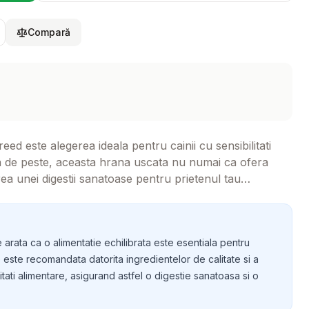
Compară
 este alegerea ideala pentru cainii cu sensibilitati
za de peste, aceasta hrana uscata nu numai ca ofera
erea unei digestii sanatoase pentru prietenul tau
ne arata ca o alimentatie echilibrata este esentiala pentru
este recomandata datorita ingredientelor de calitate si a
itati alimentare, asigurand astfel o digestie sanatoasa si o