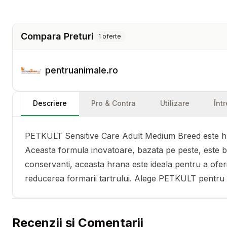
Compara Preturi
1
oferte
pentruanimale.ro
Descriere
Pro & Contra
Utilizare
Înt
PETKULT Sensitive Care Adult Medium Breed este hrana
Aceasta formula inovatoare, bazata pe peste, este boga
conservanti, aceasta hrana este ideala pentru a oferi o
reducerea formarii tartrului. Alege PETKULT pentru a 
Recenzii și Comentarii