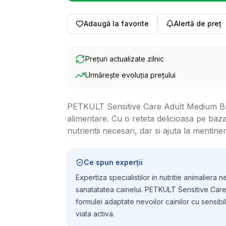
Adaugă la favorite
Alertă de preț
Prețuri actualizate zilnic
Urmărește evoluția prețului
PETKULT Sensitive Care Adult Medium Breed
alimentare. Cu o reteta delicioasa pe ba
nutrientii necesari, dar si ajuta la mentin
patruped.
Ce spun experții
Expertiza specialistilor in nutritie animaliera 
sanatatatea cainelui. PETKULT Sensitive Care 
formulei adaptate nevoilor cainilor cu sensibil
viata activa.