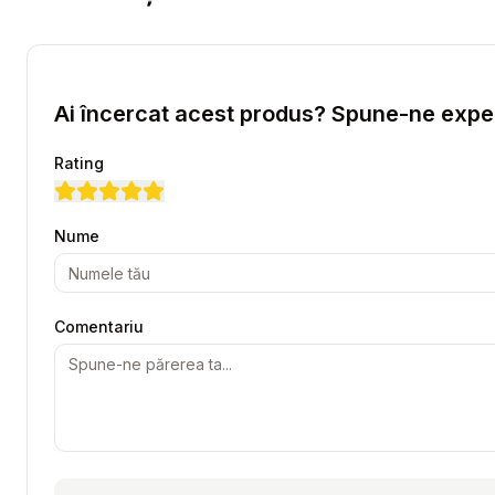
Ai încercat acest produs? Spune-ne exper
Rating
Nume
Comentariu