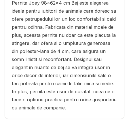
Pernita Joey 98x62x4 cm Bej este alegerea
ideala pentru iubitorii de animale care doresc sa
ofere patrupedului lor un loc confortabil si cald
pentru odihna. Fabricata din material moale de
plus, aceasta pernita nu doar ca este placuta la
atingere, dar ofera si o umplutura generoasa
din poliester-lana de 4 cm, care asigura un
somn linistit si reconfortant. Designul sau
elegant in nuante de bej se va integra usor in
orice decor de interior, iar dimensiunile sale o
fac potrivita pentru cainii de talie mica si medie.
In plus, pernita este usor de curatat, ceea ce o
face o optiune practica pentru orice gospodarie
cu animale de companie.