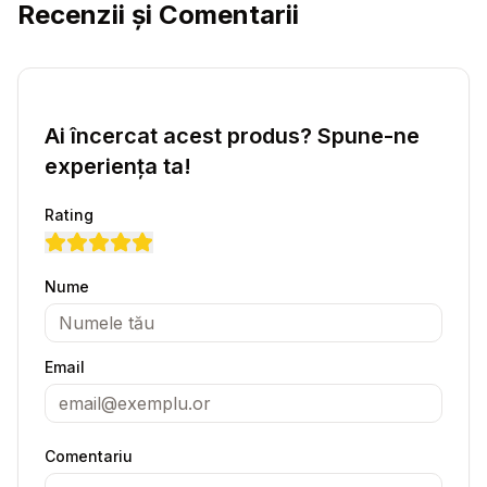
Recenzii și Comentarii
Ai încercat acest produs? Spune-ne
experiența ta!
Rating
Nume
Email
Comentariu