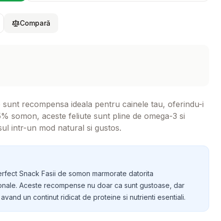
Compară
sunt recompensa ideala pentru cainele tau, oferindu-i
5% somon, aceste feliute sunt pline de omega-3 si
ul intr-un mod natural si gustos.
Perfect Snack Fasii de somon marmorate datorita
ritionale. Aceste recompense nu doar ca sunt gustoase, dar
avand un continut ridicat de proteine si nutrienti esentiali.