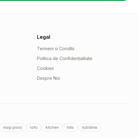
Legal
Termeni si Conditii
Politica de Confidentialitate
Cookies
Despre Noi
nisip pisici
tofu
kitchen
hills
nutraline