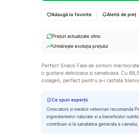
Adaugă la favorite
Alertă de preț
Prețuri actualizate zilnic
Urmărește evoluția prețului
Perfect Snack Fasii de somon marmorate 
o gustare delicioasa si sanatoasa. Cu 88,
colagen, perfect pentru a-i rasfata blanos
Ce spun experții
Crescatorii si medicii veterinari recomanda 
ingredientelor naturale si a beneficiilor nut
contribuie si la sanatatea generala a cainelui, 