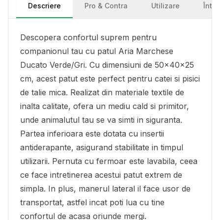
Descriere
Pro & Contra
Utilizare
Într
Descopera confortul suprem pentru
companionul tau cu patul Aria Marchese
Ducato Verde/Gri. Cu dimensiuni de 50x40x25
cm, acest patut este perfect pentru catei si pisici
de talie mica. Realizat din materiale textile de
inalta calitate, ofera un mediu cald si primitor,
unde animalutul tau se va simti in siguranta.
Partea inferioara este dotata cu insertii
antiderapante, asigurand stabilitate in timpul
utilizarii. Pernuta cu fermoar este lavabila, ceea
ce face intretinerea acestui patut extrem de
simpla. In plus, manerul lateral il face usor de
transportat, astfel incat poti lua cu tine
confortul de acasa oriunde mergi.