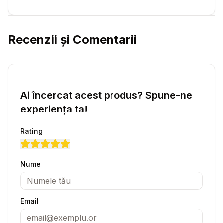
Recenzii și Comentarii
Ai încercat acest produs? Spune-ne
experiența ta!
Rating
Nume
Email