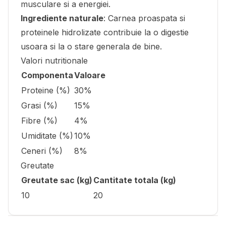
musculare si a energiei.
Ingrediente naturale
: Carnea proaspata si
proteinele hidrolizate contribuie la o digestie
usoara si la o stare generala de bine.
Valori nutritionale
Componenta
Valoare
Proteine (%)
30%
Grasi (%)
15%
Fibre (%)
4%
Umiditate (%)
10%
Ceneri (%)
8%
Greutate
Greutate sac (kg)
Cantitate totala (kg)
10
20