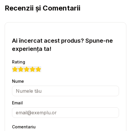
Recenzii și Comentarii
Ai încercat acest produs? Spune-ne
experiența ta!
Rating
Nume
Email
Comentariu