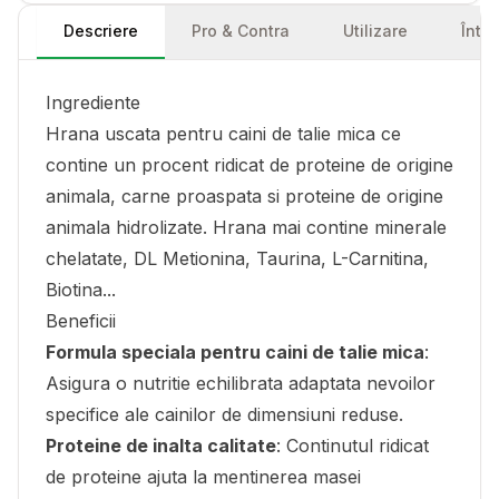
Descriere
Pro & Contra
Utilizare
Într
Ingrediente
Hrana uscata pentru caini de talie mica ce
contine un procent ridicat de proteine de origine
animala, carne proaspata si proteine de origine
animala hidrolizate. Hrana mai contine minerale
chelatate, DL Metionina, Taurina, L-Carnitina,
Biotina...
Beneficii
Formula speciala pentru caini de talie mica
:
Asigura o nutritie echilibrata adaptata nevoilor
specifice ale cainilor de dimensiuni reduse.
Proteine de inalta calitate
: Continutul ridicat
de proteine ajuta la mentinerea masei