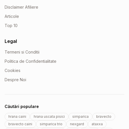
Disclaimer Afiliere
Articole
Top 10
Legal
Termeni si Conditii
Politica de Confidentialitate
Cookies
Despre Noi
Căutări populare
hrana caini
hrana uscata pisici
simparica
bravecto
bravecto caini
simparica trio
nexgard
ataxxa