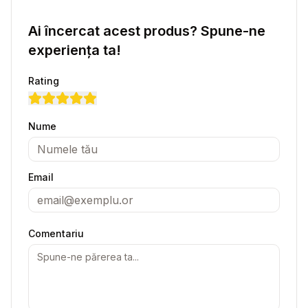
Ai încercat acest produs? Spune-ne
experiența ta!
Rating
Nume
Email
Comentariu