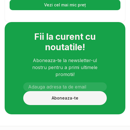
Vezi cel mai mic preț
(se deschide într-o filă nouă)
Fii la curent cu
noutatile!
Aboneaza-te la newsletter-ul
nostru pentru a primi ultimele
promotii!
Aboneaza-te