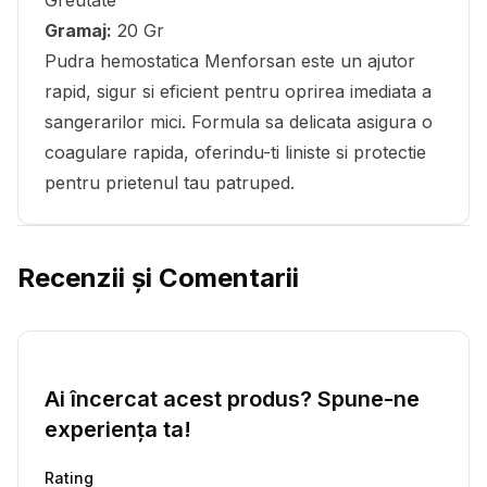
Greutate
Gramaj:
20 Gr
Pudra hemostatica Menforsan este un ajutor
rapid, sigur si eficient pentru oprirea imediata a
sangerarilor mici. Formula sa delicata asigura o
coagulare rapida, oferindu-ti liniste si protectie
pentru prietenul tau patruped.
Recenzii și Comentarii
Ai încercat acest produs? Spune-ne
experiența ta!
Rating