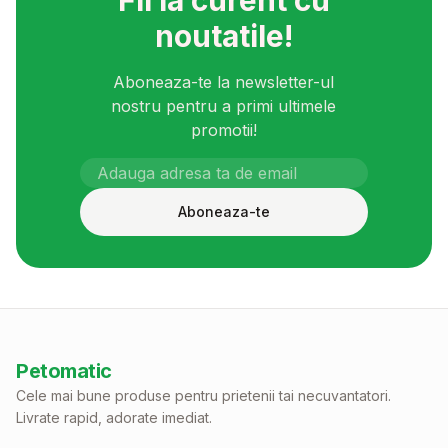
Fii la curent cu
noutatile!
Aboneaza-te la newsletter-ul
nostru pentru a primi ultimele
promotii!
Aboneaza-te
Petomatic
Cele mai bune produse pentru prietenii tai necuvantatori.
Livrate rapid, adorate imediat.