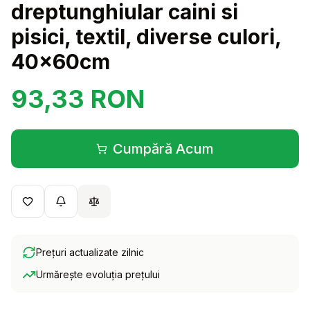
dreptunghiular caini si
pisici, textil, diverse culori,
40x60cm
93,33
RON
Cumpără Acum
(se deschide într-o filă 
Prețuri actualizate zilnic
Urmărește evoluția prețului