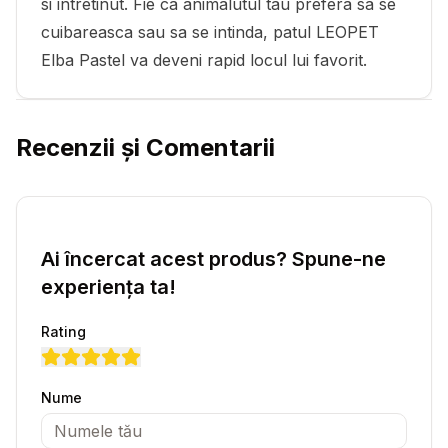
si intretinut. Fie ca animalutul tau prefera sa se
cuibareasca sau sa se intinda, patul LEOPET
Elba Pastel va deveni rapid locul lui favorit.
Recenzii și Comentarii
Ai încercat acest produs? Spune-ne
experiența ta!
Rating
Nume