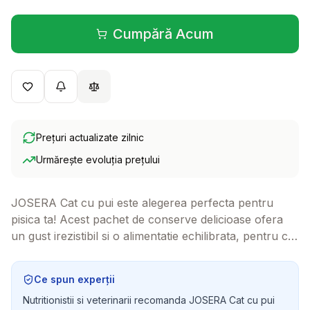
Cumpără Acum
(se deschide într-o filă 
Prețuri actualizate zilnic
Urmărește evoluția prețului
JOSERA Cat cu pui este alegerea perfecta pentru
pisica ta! Acest pachet de conserve delicioase ofera
un gust irezistibil si o alimentatie echilibrata, pentru ca
micutul tau sa se bucure de fiecare masa.
Ce spun experții
Nutritionistii si veterinarii recomanda JOSERA Cat cu pui