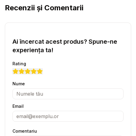
Recenzii și Comentarii
Ai încercat acest produs? Spune-ne
experiența ta!
Rating
Nume
Email
Comentariu