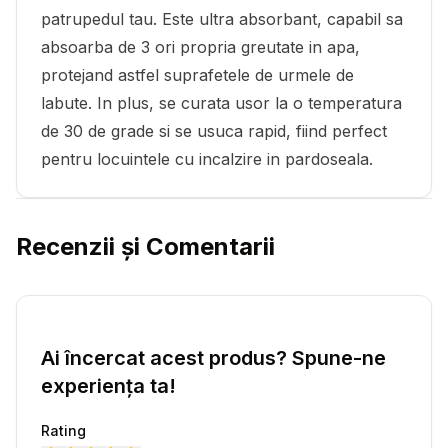
patrupedul tau. Este ultra absorbant, capabil sa
absoarba de 3 ori propria greutate in apa,
protejand astfel suprafetele de urmele de
labute. In plus, se curata usor la o temperatura
de 30 de grade si se usuca rapid, fiind perfect
pentru locuintele cu incalzire in pardoseala.
Recenzii și Comentarii
Ai încercat acest produs? Spune-ne
experiența ta!
Rating